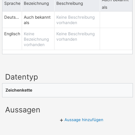
Sprache
Bezeichnung
Beschreibung
als
Deutsch
Auch bekannt
Keine Beschreibung
als
vorhanden
Englisch
Keine
Keine Beschreibung
Bezeichnung
vorhanden
vorhanden
Datentyp
Zeichenkette
Aussagen
Aussage hinzufügen