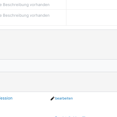
e Beschreibung vorhanden
e Beschreibung vorhanden
fession
bearbeiten