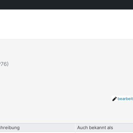
P76)
bearbei
hreibung
Auch bekannt als