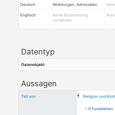
Deutsch
Widmungen, Adressaten
Kein
Englisch
Keine Bezeichnung
Kein
vorhanden
Datentyp
Datenobjekt
Aussagen
Teil von
Religion und Kon
0 Fundstellen