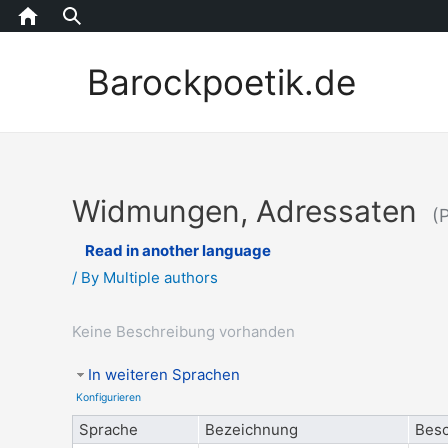
Home
Barockpoetik.de
Widmungen, Adressaten
(
Read in another language
/ By
Multiple authors
Keine Beschreibung vorhanden
In weiteren Sprachen
Konfigurieren
Sprache
Bezeichnung
Besc