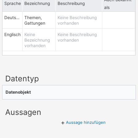
Sprache
Bezeichnung
Beschreibung
als
Deutsch
Themen,
Keine Beschreibung
Gattungen
vorhanden
Englisch
Keine
Keine Beschreibung
Bezeichnung
vorhanden
vorhanden
Datentyp
Datenobjekt
Aussagen
Aussage hinzufügen