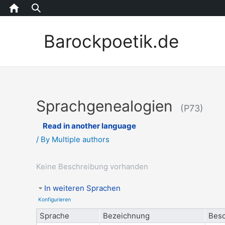
Home
Barockpoetik.de
Sprachgenealogien
(P73)
Read in another language
/ By
Multiple authors
Keine Beschreibung vorhanden
In weiteren Sprachen
Konfigurieren
Sprache
Bezeichnung
Besc