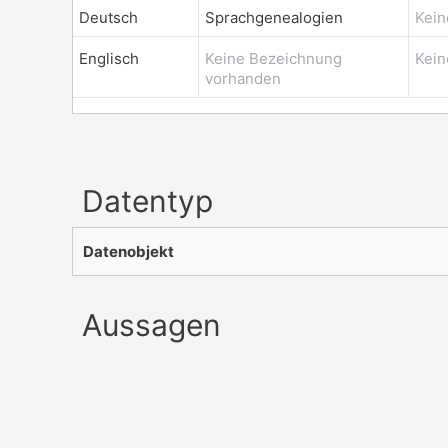
Deutsch
Sprachgenealogien
Kein
Englisch
Keine Bezeichnung
Kein
vorhanden
Datentyp
Datenobjekt
Aussagen