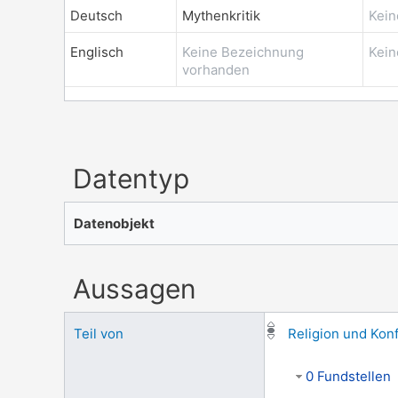
Deutsch
Mythenkritik
Kein
Englisch
Keine Bezeichnung
Kein
vorhanden
Datentyp
Datenobjekt
Aussagen
Teil von
Religion und Kon
0 Fundstellen