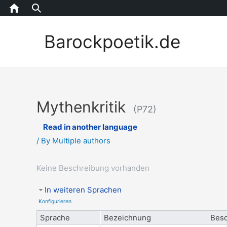
Home
Barockpoetik.de
Mythenkritik
(P72)
Read in another language
/ By
Multiple authors
Keine Beschreibung vorhanden
In weiteren Sprachen
Konfigurieren
Sprache
Bezeichnung
Besc