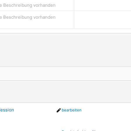
e Beschreibung vorhanden
e Beschreibung vorhanden
fession
bearbeiten