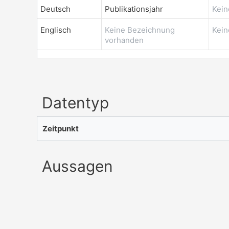
Deutsch
Publikationsjahr
Kein
Englisch
Keine Bezeichnung
Kein
vorhanden
Datentyp
Zeitpunkt
Aussagen