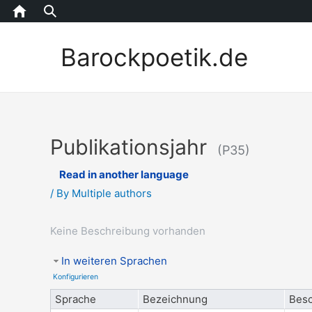
Home
Barockpoetik.de
Publikationsjahr
(P35)
Read in another language
/ By
Multiple authors
Keine Beschreibung vorhanden
In weiteren Sprachen
Konfigurieren
Sprache
Bezeichnung
Besc