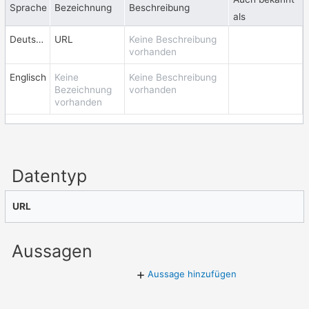
Sprache
Bezeichnung
Beschreibung
als
Deutsch
URL
Keine Beschreibung
vorhanden
Englisch
Keine
Keine Beschreibung
Bezeichnung
vorhanden
vorhanden
Datentyp
URL
Aussagen
Aussage hinzufügen