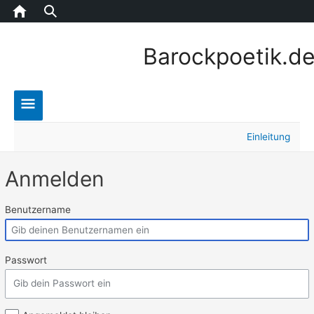
Home
Barockpoetik.d
Main
Einleitung
Menu
Anmelden
Benutzername
Passwort