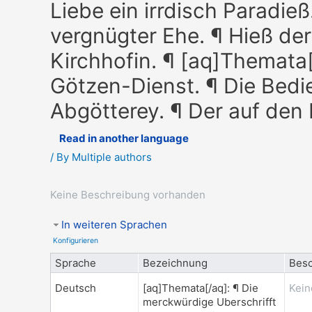
Liebe ein irrdisch Paradie
vergnügter Ehe. ¶ Hieß de
Kirchhofin. ¶ [aq]Themata[
Götzen-Dienst. ¶ Die Bed
Abgötterey. ¶ Der auf den 
Read in another language
/ By
Multiple authors
Keine Beschreibung vorhanden
In weiteren Sprachen
Konfigurieren
Sprache
Bezeichnung
Besc
Deutsch
[aq]Themata[/aq]: ¶ Die
Kein
merckwürdige Uberschrifft