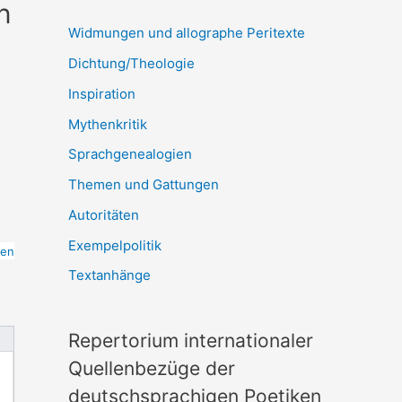
n
Widmungen und allographe Peritexte
Dichtung/Theologie
Inspiration
Mythenkritik
Sprachgenealogien
Themen und Gattungen
Autoritäten
Exempelpolitik
ten
Textanhänge
Repertorium internationaler
Quellenbezüge der
deutschsprachigen Poetiken